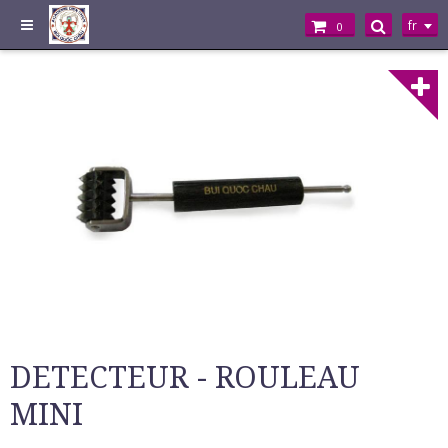
fr
0
DETECTEUR - ROULEAU
MINI