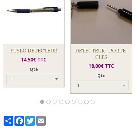
STYLO DETECTEUR
DETECTEUR - PORTE-
CLES
14,50€ TTC
18,00€ TTC
Qté
Qté
Partager
Facebook
Twitter
Email