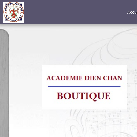
Accue