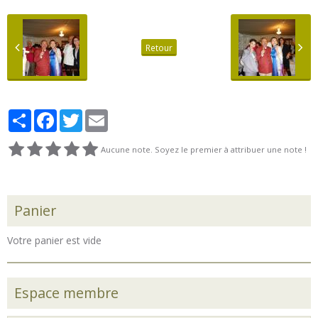
Retour
Partager
Facebook
Twitter
Email
Aucune note. Soyez le premier à attribuer une note !
Panier
Votre panier est vide
Espace membre